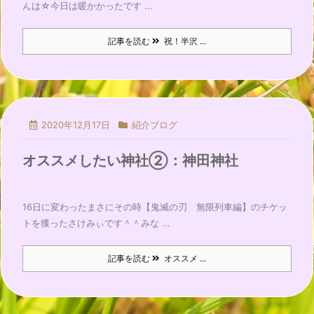
んは☆今日は暖かかったです ...
記事を読む
祝！半沢 ...
2020年12月17日
紹介ブログ
オススメしたい神社②：神田神社
16日に変わったまさにその時【鬼滅の刃 無限列車編】のチケッ
トを獲ったさけみぃです＾＾みな ...
記事を読む
オススメ ...