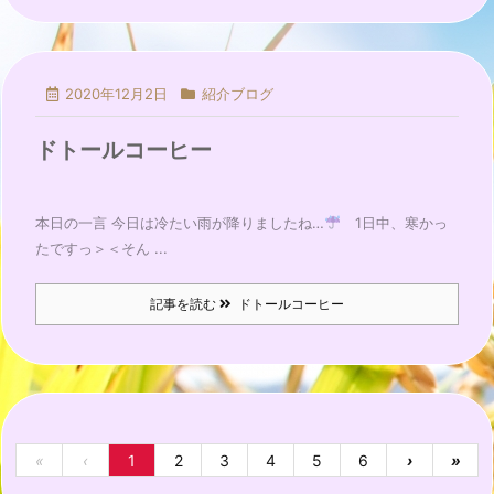
2020年12月2日
紹介ブログ
ドトールコーヒー
本日の一言 今日は冷たい雨が降りましたね…
1日中、寒かっ
たですっ＞＜そん ...
記事を読む
ドトールコーヒー
«
‹
1
2
3
4
5
6
›
»