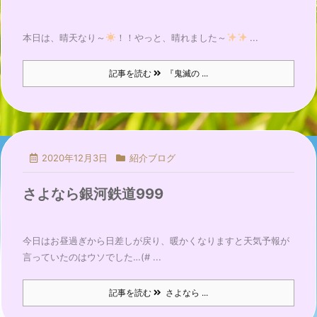
本日は、晴天なり～
！！やっと、晴れました～
...
記事を読む
『鬼滅の ...
2020年12月3日
紹介ブログ
さよなら銀河鉄道999
今日はお昼過ぎから日差しが戻り、暖かくなりますと天気予報が
言っていたのはウソでした…(# ...
記事を読む
さよなら ...