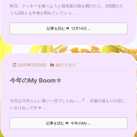
昨日、クッキーを食べようと個包装の袋を開けたら、2回開けた
うち2回とも中身が割れていてショ ...
記事を読む
12月14日 ...
2020年12月9日
紹介ブログ
今年のMy Boom☆
今日は12月らしい寒い一日でしたね～…
太陽の温もりが恋し
いさけみぃです☆ ...
記事を読む
今年のMy ...