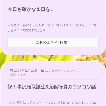
今日も確かな１日を。
みなさま、あけましておめでとうございます！！さけみぃでござ
います＾＾♡2021年になり、早 ...
記事を読む
今日も確 ...
2020年12月23日
エンターテインメント
,
雑記ブログ
祝！半沢頭取誕生&元銀行員のコソコソ話
少々ご無沙汰してました、さけみぃです(;^ω^)みなさま、こんば