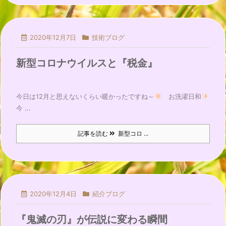
2020年12月7日
技術ブログ
新型コロナウイルスと『税金』
今日は12月と思えないくらい暖かったですね～
お洗濯日和
今 ...
記事を読む
新型コロ ...
2020年12月4日
紹介ブログ
『鬼滅の刃』が伝説に変わる瞬間